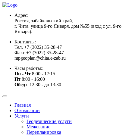
Адрес:
Россия, забайкальский край,
г. Чита, улица 9-го Января, дом №55 (вход с ул. 9-го
Января).
Контакты:
Тел. +7 (3022) 35-28-47
Факс +7 (3022) 35-28-47
mpgeoplan@chita.e-zab.ru
Часы работы::
Пн - Чт
8:00 - 17:15
Пт
8:00 - 16:00
Обед
с 12:30 - до 13:30
Главная
О компании
Услуги
Геодезические услуги
Межевание
Перепланировка